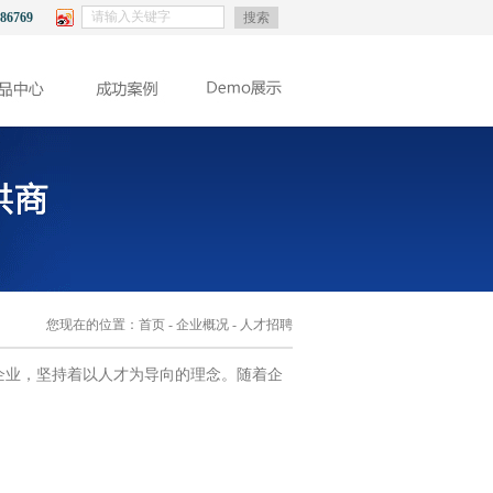
86769
搜索
您现在的位置：
首页
-
企业概况
- 人才招聘
业，坚持着以人才为导向的理念。随着企