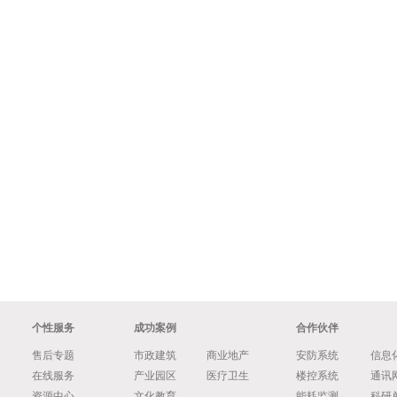
个性服务
成功案例
合作伙伴
售后专题
市政建筑
商业地产
安防系统
信息
在线服务
产业园区
医疗卫生
楼控系统
通讯
资源中心
文化教育
能耗监测
科研