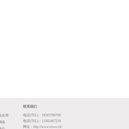
联系我们
电话(TEL)：18565786769
化应用
电话(TEL)：13302467239
网络
网址：http://www.exwo.cn/
单位