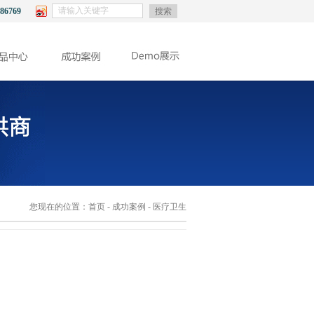
86769
搜索
您现在的位置：
首页
-
成功案例
- 医疗卫生