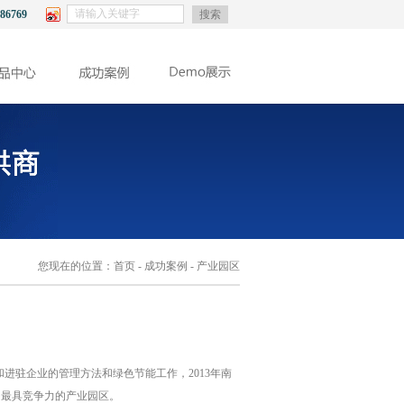
86769
搜索
您现在的位置：
首页
-
成功案例
- 产业园区
和进驻企业的管理方法和绿色节能工作，
2013
年南
为最具竞争力的产业园区。