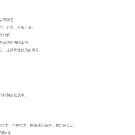
故障隐患。
户、分类、分项计量。
级分解。
多系统的协同工作。
位，提供快速优质的服务。
消耗和运营成本。
测技术、软件技术、网络通讯技术，构筑在灵活、
管理体系。